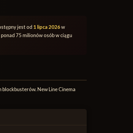
ostępny jest od
1 lipca 2026
w
o ponad 75 milionów osób w ciągu
ch blockbusterów. New Line Cinema