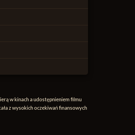
ierą w kinach a udostępnieniem filmu
nikała z wysokich oczekiwań finansowych