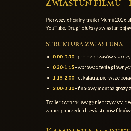
Zwiastun filmu -
Pierwszy oficjalny trailer Mumii 2026 u
YouTube. Drugi, dłuższy zwiastun pojaw
Struktura zwiastuna
0:00-0:30
- prolog z czasów staroży
0:30-1:15
- wprowadzenie głównych 
1:15-2:00
- eskalacja, pierwsze poj
2:00-2:30
- finałowy montaż grozy 
Trailer zwracał uwagę nieoczywistą dec
wobec poprzednich zwiastunów filmów U