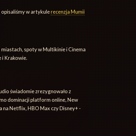
 opisaliśmy w artykule
recenzja Mumii
 miastach, spoty w Multikinie i Cinema
 i Krakowie.
udio świadomie zrezygnowało z
imo dominacji platform online, New
ła na Netflix, HBO Max czy Disney+ -