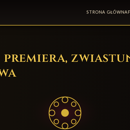
STRONA GŁÓWNA
 premiera, zwiastu
wa