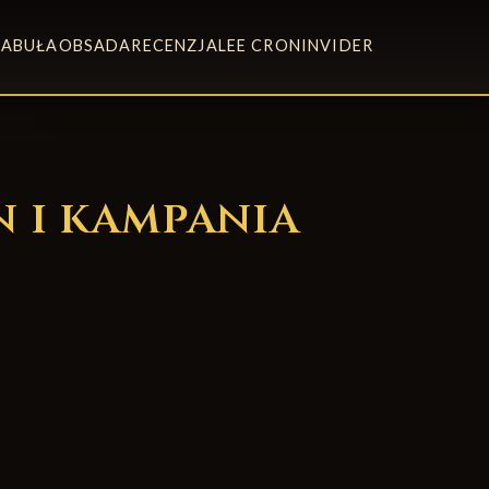
FABUŁA
OBSADA
RECENZJA
LEE CRONIN
VIDER
n i kampania