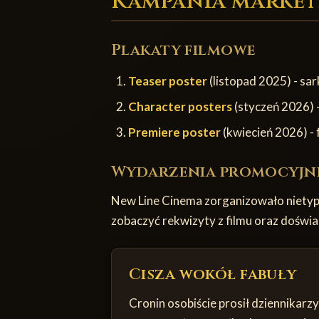
Kampania marke
Plakaty filmowe
Teaser poster
(listopad 2025) - sar
Character posters
(styczeń 2026) 
Premiere poster
(kwiecień 2026) - 
Wydarzenia promocyjn
New Line Cinema zorganizowało nietyp
zobaczyć rekwizyty z filmu oraz doświ
Cisza wokół fabuły
Cronin osobiście prosił dziennikar