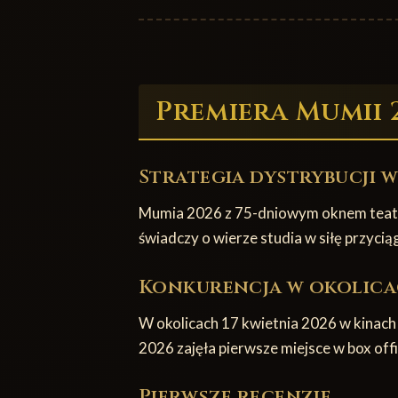
Premiera Mumii 
Strategia dystrybucji 
Mumia 2026 z 75-dniowym oknem teatral
świadczy o wierze studia w siłę przyc
Konkurencja w okolica
W okolicach 17 kwietnia 2026 w kinach p
2026 zajęła pierwsze miejsce w box off
Pierwsze recenzje