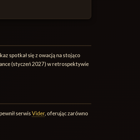
az spotkał się z owacją na stojąco
dance (styczeń 2027) w retrospektywie
apewnił serwis
Vider
, oferując zarówno