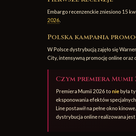
Embargo recenzenckie zniesiono 15 kwi
2026
.
Polska kampania promo
W Polsce dystrybucją zajęło się Warner
City, intensywną promocję online ora
Czym premiera Mumii 
Premiera Mumii 2026 to
nie
była t
eksponowania efektów specjalnych w
Line postawił na pełne okno kinowe
dystrybucja online realizowana je