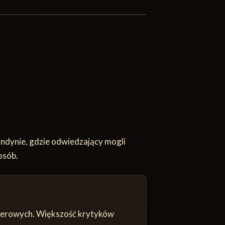
ndynie, gdzie odwiedzający mogli
osób.
emierowych. Większość krytyków