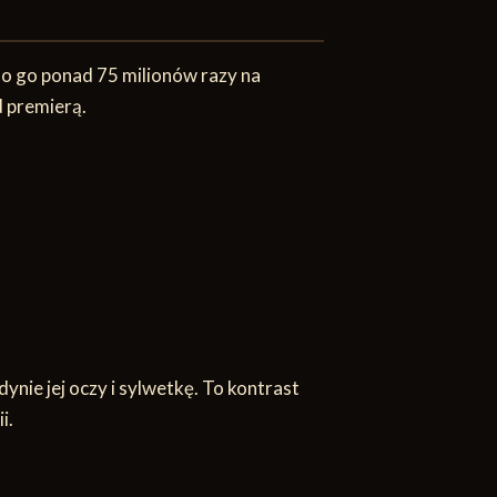
no go ponad 75 milionów razy na
d premierą.
nie jej oczy i sylwetkę. To kontrast
i.