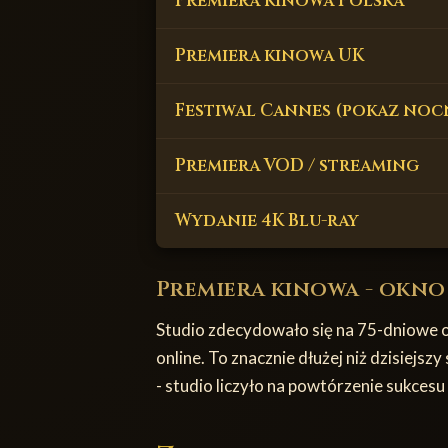
Premiera kinowa Polska
Premiera kinowa UK
Festiwal Cannes (pokaz noc
Premiera VOD / streaming
Wydanie 4K Blu-ray
Premiera kinowa - okno
Studio zdecydowało się na 75-dniowe ok
online. To znacznie dłużej niż dzisiej
- studio liczyło na powtórzenie sukcesu