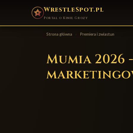
WrestleSpot.pl
Portal o Kinie Grozy
Strona główna
›
Premiera i zwiastun
Mumia 2026 -
marketingo