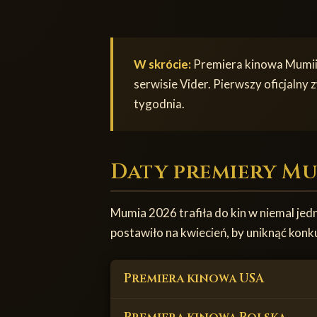
W skrócie:
Premiera kinowa Mumii
serwisie Vider. Pierwszy oficjalny
tygodnia.
Daty premiery Mu
Mumia 2026 trafiła do kin w niemal je
postawiło na kwiecień, by uniknąć konku
Premiera kinowa USA