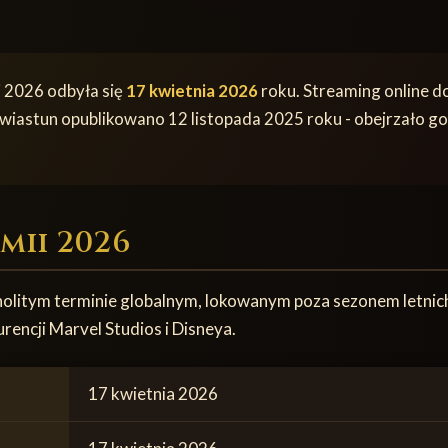
 2026 odbyła się
17 kwietnia 2026
roku. Streaming online d
 zwiastun opublikowano 12 listopada 2025 roku - obejrzało g
mii 2026
dnolitym terminie globalnym, lokowanym poza sezonem letni
rencji Marvel Studios i Disneya.
17 kwietnia 2026