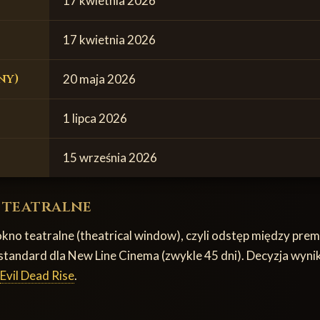
17 kwietnia 2026
17 kwietnia 2026
ny)
20 maja 2026
1 lipca 2026
15 września 2026
 teatralne
no teatralne (theatrical window), czyli odstęp między prem
szy standard dla New Line Cinema (zwykle 45 dni). Decyzja wy
Evil Dead Rise
.